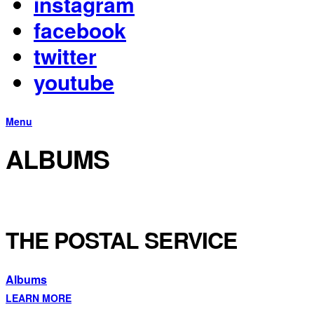
instagram
facebook
twitter
youtube
Menu
ALBUMS
THE POSTAL SERVICE
Albums
LEARN MORE