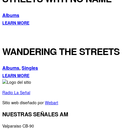
Albums
LEARN MORE
WANDERING THE STREETS
Albums
,
Singles
LEARN MORE
Radio La Señal
- 2025 © Todos los derechos reservados
Sitio web diseñado por
Webart
NUESTRAS SEÑALES AM
Valparaiso CB-90