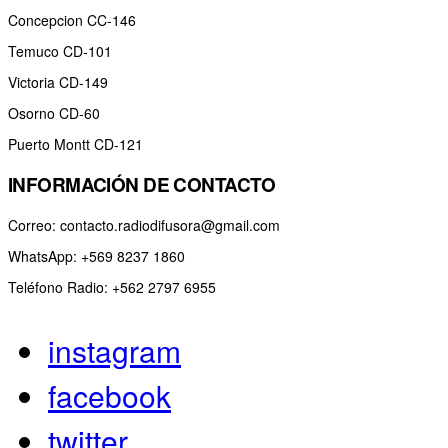
Concepcion CC-146
Temuco CD-101
Victoria CD-149
Osorno CD-60
Puerto Montt CD-121
INFORMACIÓN DE CONTACTO
Correo: contacto.radiodifusora@gmail.com
WhatsApp: +569 8237 1860
Teléfono Radio: +562 2797 6955
instagram
facebook
twitter