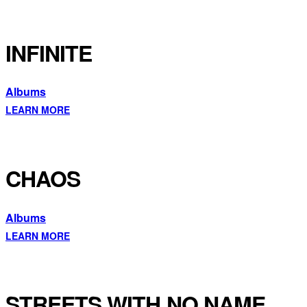
INFINITE
Albums
LEARN MORE
CHAOS
Albums
LEARN MORE
STREETS WITH NO NAME