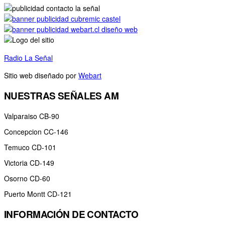
Radio La Señal
- 2025 © Todos los derechos reservados
Sitio web diseñado por
Webart
NUESTRAS SEÑALES AM
Valparaiso CB-90
Concepcion CC-146
Temuco CD-101
Victoria CD-149
Osorno CD-60
Puerto Montt CD-121
INFORMACIÓN DE CONTACTO