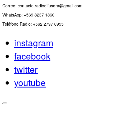
Correo: contacto.radiodifusora@gmail.com
WhatsApp: +569 8237 1860
Teléfono Radio: +562 2797 6955
instagram
facebook
twitter
youtube
Scroll to the top