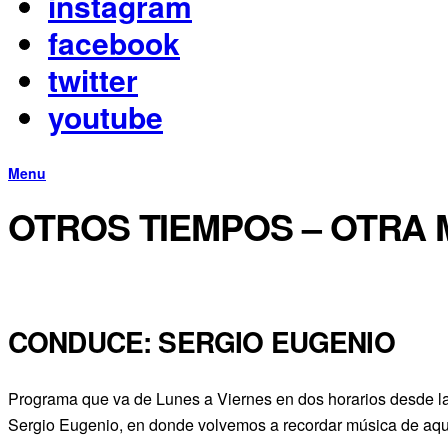
instagram
facebook
twitter
youtube
Menu
OTROS TIEMPOS – OTRA 
CONDUCE: SERGIO EUGENIO
Programa que va de Lunes a Viernes en dos horarios desde la
Sergio Eugenio, en donde volvemos a recordar música de aquell