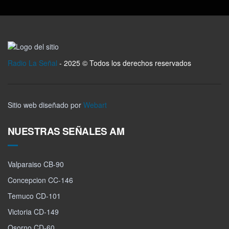
Radio La Señal
- 2025 © Todos los derechos reservados
Sitio web diseñado por
Webart
NUESTRAS SEÑALES AM
Valparaiso CB-90
Concepcion CC-146
Temuco CD-101
Victoria CD-149
Osorno CD-60