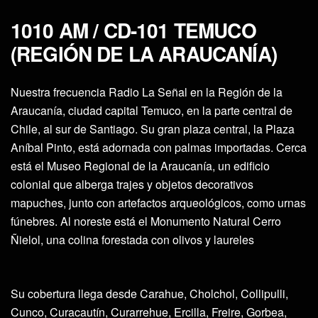
1010 AM / CD-101 TEMUCO
(REGIÓN DE LA ARAUCANÍA)
Nuestra frecuencia Radio La Señal en la Región de la
Araucanía, ciudad capital Temuco, en la parte central de
Chile, al sur de Santiago. Su gran plaza central, la Plaza
Aníbal Pinto, está adornada con palmas importadas. Cerca
está el Museo Regional de la Araucanía, un edificio
colonial que alberga trajes y objetos decorativos
mapuches, junto con artefactos arqueológicos, como urnas
fúnebres. Al noreste está el Monumento Natural Cerro
Ñielol, una colina forestada con olivos y laureles
Su cobertura llega desde Carahue, Cholchol, Collipulli,
Cunco, Curacautín, Curarrehue, Ercilla, Freire, Gorbea,