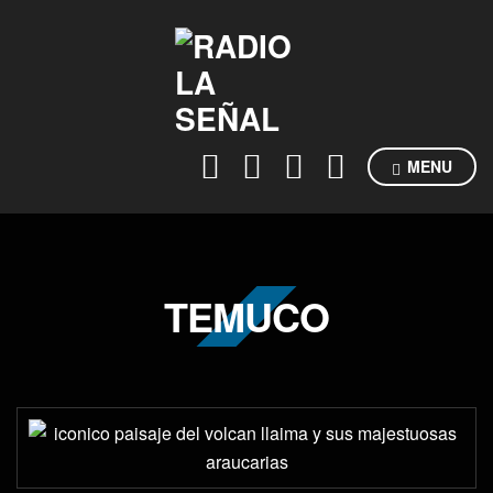
MENU
TEMUCO